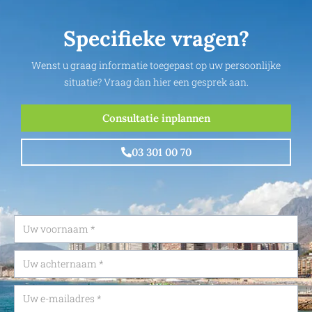
Specifieke vragen?
Wenst u graag informatie toegepast op uw persoonlijke
situatie? Vraag dan hier een gesprek aan.
Consultatie inplannen
03 301 00 70