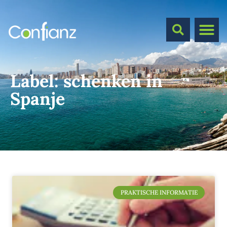
Label:
schenken in
Spanje
PRAKTISCHE INFORMATIE