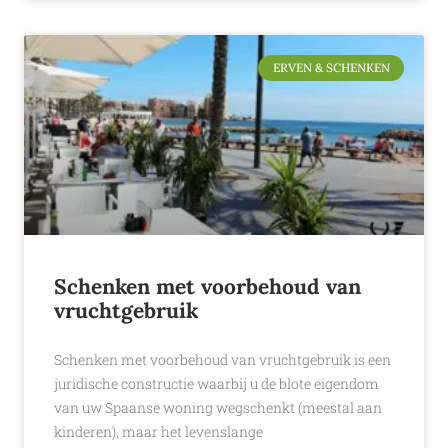
ERVEN & SCHENKEN
Schenken met voorbehoud van
vruchtgebruik
Schenken met voorbehoud van vruchtgebruik is een
juridische constructie waarbij u de blote eigendom
van uw Spaanse woning wegschenkt (meestal aan
kinderen), maar het levenslange