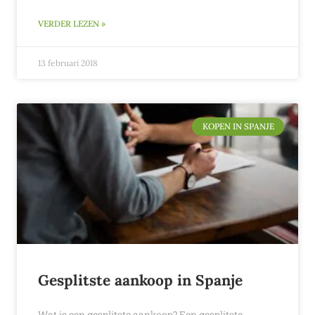
VERDER LEZEN »
13 februari 2018
KOPEN IN SPANJE
Gesplitste aankoop in Spanje
Wat is een gesplitste aankoop? Een gesplitste