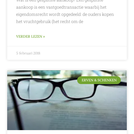
aankoop is een vastgoedtransactie waarbij het
eigendomsrecht wordt opgedeeld: de ouders kopen
het vruchtgebruik (het recht om de
VERDER LEZEN »
5 februari 2018
ERVEN & SCHENKEN