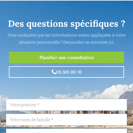
Des questions spécifiques ?
Vous souhaitez que les informations soient appliquées à votre
situation personnelle ? Demandez un entretien ici.
Planifier une consultation
03 301 00 70