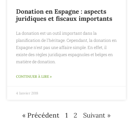
Donation en Espagne : aspects
juridiques et fiscaux importants
La donation est un outil important dans la
planification de l'héritage. Cependant, la donation en
Espagne n'est pas une affaire simple. En effet, il
existe des règles juridiques espagnoles et belges en
matière de donation.
CONTINUER À LIRE »
4 Janvier 2018
« Précédent
1
2
Suivant »