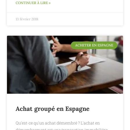
CONTINUER À LIRE »
13 février 2018
ACHETER EN ESPAGNE
Achat groupé en Espagne
Qu'est-ce qu'un achat démembré ? L'achat en
démembrement est une transaction immobilière