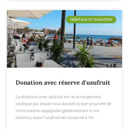
HÉRITAGE ET DONATION
Donation avec réserve d'usufruit
La donation avec usufruit est un arrangement
juridique par lequel vous donnez la nue-propriété de
votre maison espagnole (généralement à vos
enfants), mais l'usufruit est conservé à vie.