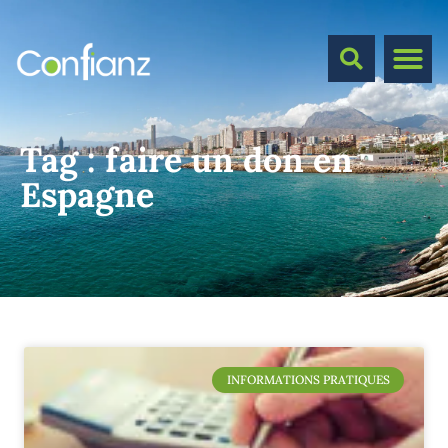
Tag :
faire un don en
Espagne
INFORMATIONS PRATIQUES