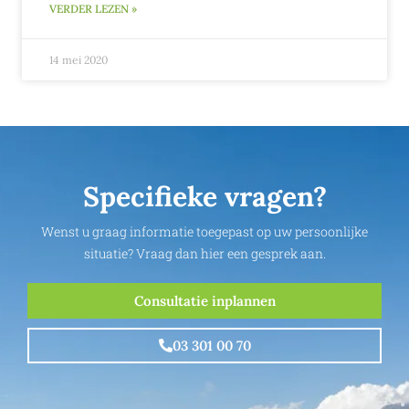
VERDER LEZEN »
14 mei 2020
Specifieke vragen?
Wenst u graag informatie toegepast op uw persoonlijke
situatie? Vraag dan hier een gesprek aan.
Consultatie inplannen
03 301 00 70