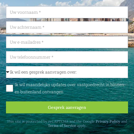
Ik wil maandelijks updates over vastgoedrecht in binnen-
en buitenland ontvangen
Gesprek aanvragen
This site is protected by reCAPTCHA and the Google
Privacy Policy
and
Terms of Service
apply.