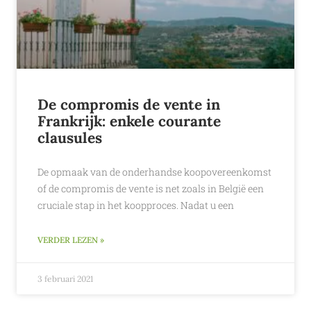
De compromis de vente in
Frankrijk: enkele courante
clausules
De opmaak van de onderhandse koopovereenkomst
of de compromis de vente is net zoals in België een
cruciale stap in het koopproces. Nadat u een
VERDER LEZEN »
3 februari 2021