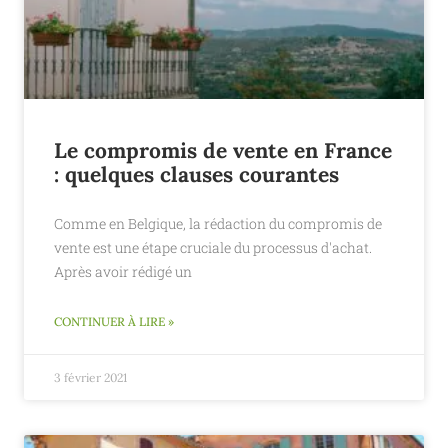
Le compromis de vente en France
: quelques clauses courantes
Comme en Belgique, la rédaction du compromis de
vente est une étape cruciale du processus d'achat.
Après avoir rédigé un
CONTINUER À LIRE »
3 février 2021