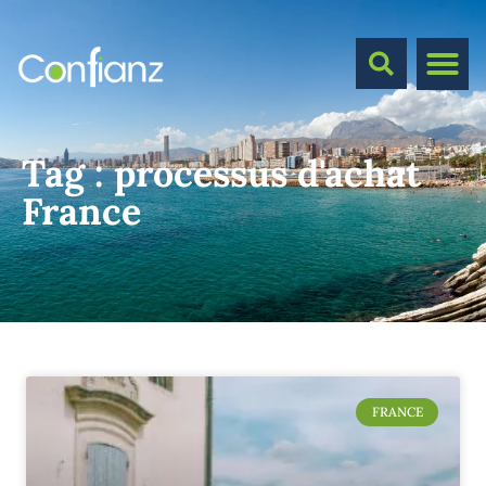
Tag :
processus d'achat
France
FRANCE