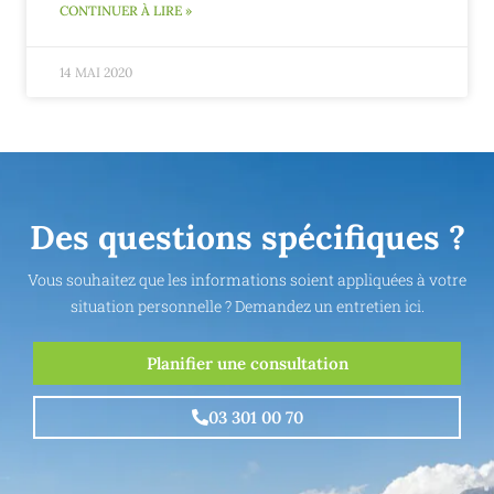
CONTINUER À LIRE »
14 MAI 2020
Des questions spécifiques ?
Vous souhaitez que les informations soient appliquées à votre
situation personnelle ? Demandez un entretien ici.
Planifier une consultation
03 301 00 70