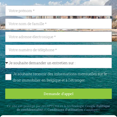
Je souhaite recevoir des informations mensuelles sur le
droit immobilier en Belgique et à l'étranger.
Demande d'appel
Ce site est protégé par reCAPTCHA et la technologie Google
Politique
de confidentialité
et
Conditions d'utilisation
s'appliquer.