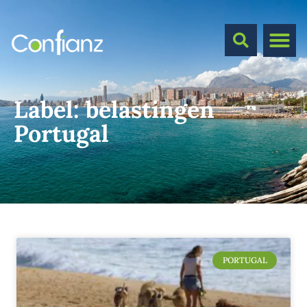
Label:
belastingen
Portugal
PORTUGAL