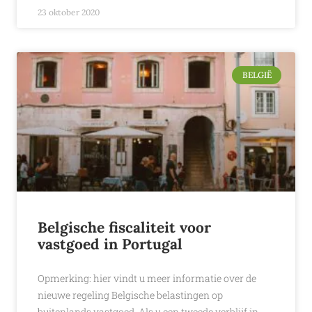
23 oktober 2020
BELGIË
Belgische fiscaliteit voor
vastgoed in Portugal
Opmerking: hier vindt u meer informatie over de
nieuwe regeling Belgische belastingen op
buitenlands vastgoed. Als u een tweede verblijf in