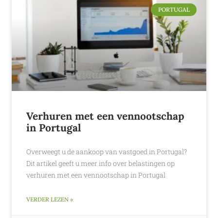
PORTUGAL
Verhuren met een vennootschap
in Portugal
Overweegt u de aankoop van vastgoed in Portugal?
Dit artikel geeft u meer info over belastingen op
verhuren met een vennootschap in Portugal
VERDER LEZEN »