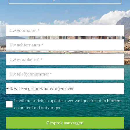
Ik wil maandelijks updates over vastgoedrecht in binnen-
en buitenland ontvangen
Gesprek aanvragen