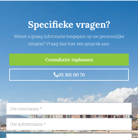
Specifieke vragen?
Wenst u graag informatie toegepast op uw persoonlijke
situatie? Vraag dan hier een gesprek aan.
Consultatie inplannen
03 301 00 70