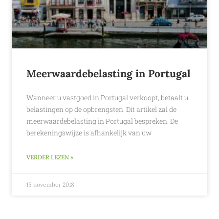
Meerwaardebelasting in Portugal
Wanneer u vastgoed in Portugal verkoopt, betaalt u
belastingen op de opbrengsten. Dit artikel zal de
meerwaardebelasting in Portugal bespreken. De
berekeningswijze is afhankelijk van uw
VERDER LEZEN »
15 november 2018