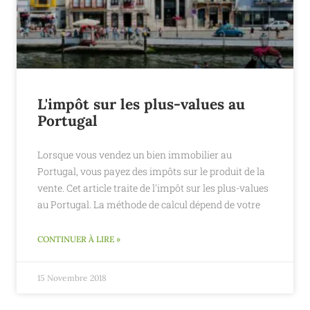
L'impôt sur les plus-values au
Portugal
Lorsque vous vendez un bien immobilier au
Portugal, vous payez des impôts sur le produit de la
vente. Cet article traite de l'impôt sur les plus-values
au Portugal. La méthode de calcul dépend de votre
CONTINUER À LIRE »
15 Novembre 2018