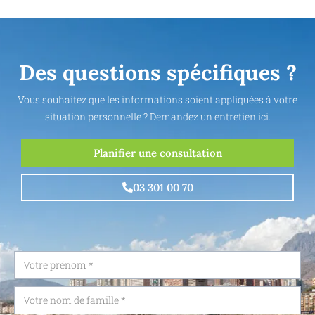
Des questions spécifiques ?
Vous souhaitez que les informations soient appliquées à votre
situation personnelle ? Demandez un entretien ici.
Planifier une consultation
03 301 00 70