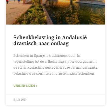
Schenkbelasting in Andalusië
drastisch naar omlaag
Schenken in Spanje is traditioneel duur. In
tegenstelling tot de erfbelasting zijn er doorgaans in
de schenkbelasting geen genereuze verminderingen,
belastingvrije sommen of vrijstellingen. Schenken
VERDER LEZEN »
5 juli 2019