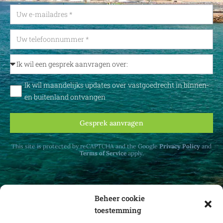
Ik wil maandelijks updates over vastgoedrecht in binnen-
en buitenland ontvangen
Gesprek aanvragen
This site is protected by reCAPTCHA and the Google
Privacy Policy
and
Terms of Service
apply.
Beheer cookie
toestemming
Ontvang maandelijks updates over