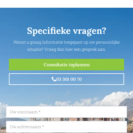
Specifieke vragen?
Wenst u graag informatie toegepast op uw persoonlijke
situatie? Vraag dan hier een gesprek aan.
Consultatie inplannen
03 301 00 70