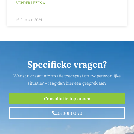
VERDER LEZEN »
16 februari 2024
Specifieke vragen?
Wenst u graag informatie toegepast op uw persoonlijke
situatie? Vraag dan hier een gesprek aan.
Consultatie inplannen
03 301 00 70