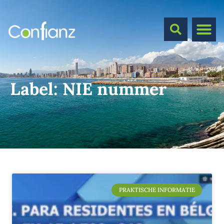
Label:
NIE nummer
PRAKTISCHE INFORMATIE