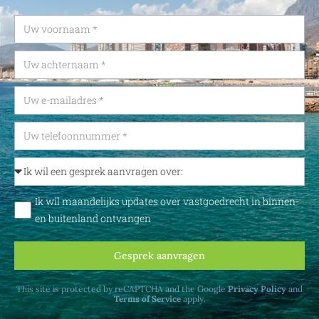
Ik wil maandelijks updates over vastgoedrecht in binnen-
en buitenland ontvangen
Gesprek aanvragen
This site is protected by reCAPTCHA and the Google
Privacy Policy
and
Terms of Service
apply.