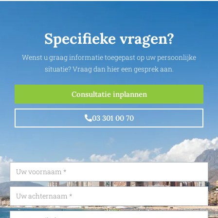
Specifieke vragen?
Wenst u graag informatie toegepast op uw persoonlijke
situatie? Vraag dan hier een gesprek aan.
Consultatie inplannen
03 301 00 70