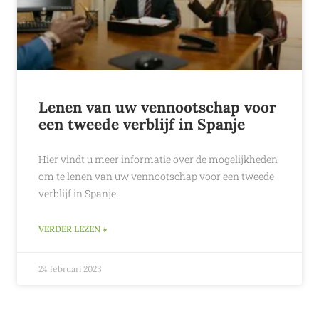
Lenen van uw vennootschap voor
een tweede verblijf in Spanje
Hier vindt u meer informatie over de mogelijkheden
om te lenen van uw vennootschap voor een tweede
verblijf in Spanje.
VERDER LEZEN »
24 februari 2023