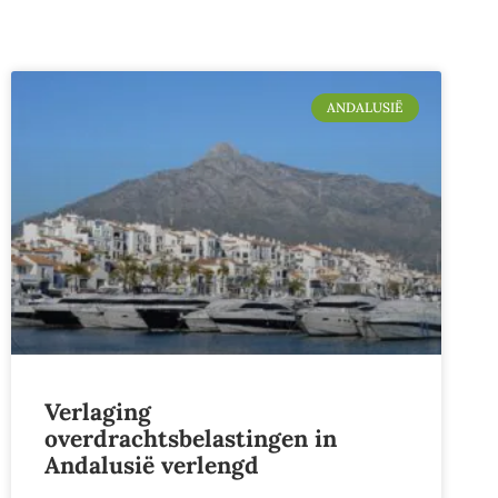
ANDALUSIË
Verlaging
overdrachtsbelastingen in
Andalusië verlengd