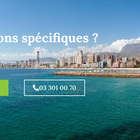
ons spécifiques ?
mations soient appliquées à votre situation
 Demandez un entretien ici.
03 301 00 70