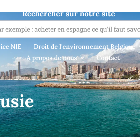
Rechercher sur notre site
ice NIE
Droit de l'environnement Belgique
A propos de nous
Contact
ousie