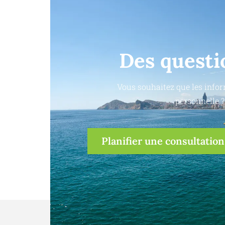
Des questi
Vous souhaitez que les infor
personnelle ?
Planifier une consultation