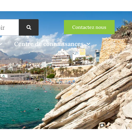
Contactez nous
Centre de connaissances