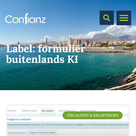
Label:
formulier
buitenlands KI
FISCALITEIT & BELASTINGEN