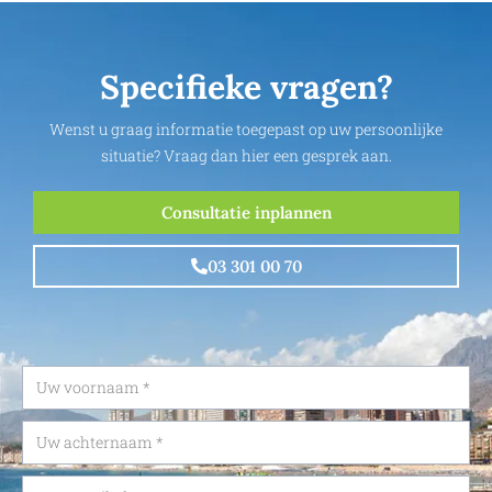
Specifieke vragen?
Wenst u graag informatie toegepast op uw persoonlijke
situatie? Vraag dan hier een gesprek aan.
Consultatie inplannen
03 301 00 70