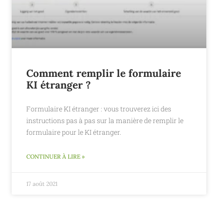
Comment remplir le formulaire
KI étranger ?
Formulaire KI étranger : vous trouverez ici des
instructions pas à pas sur la manière de remplir le
formulaire pour le KI étranger.
CONTINUER À LIRE »
17 août 2021