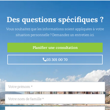
Des questions spécifiques ?
Vous souhaitez que les informations soient appliquées à votre
situation personnelle ? Demandez un entretien ici.
Planifier une consultation
03 301 00 70