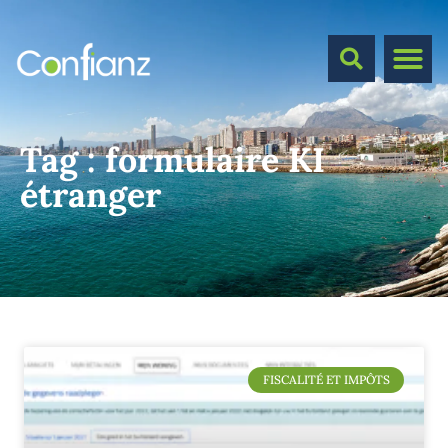
Tag :
formulaire KI
étranger
FISCALITÉ ET IMPÔTS