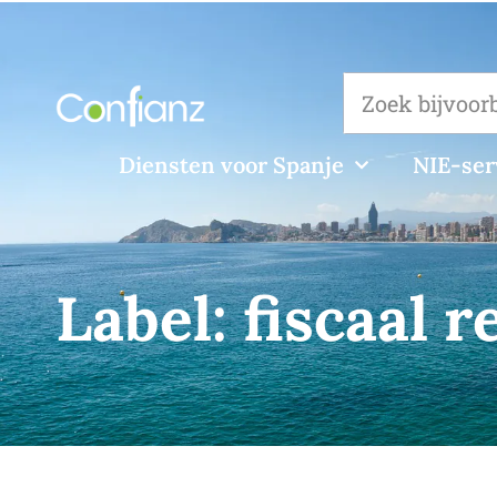
Diensten voor Spanje
NIE-ser
Label:
fiscaal r