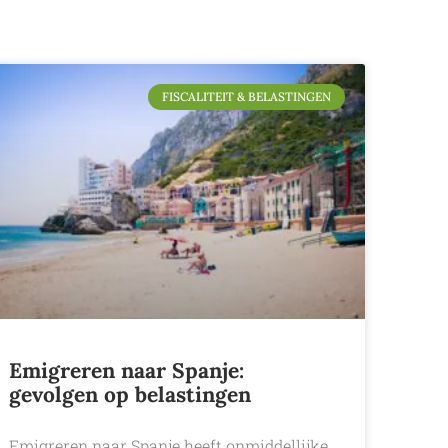
FISCALITEIT & BELASTINGEN
Emigreren naar Spanje:
gevolgen op belastingen
Emigreren naar Spanje heeft onmiddellijke