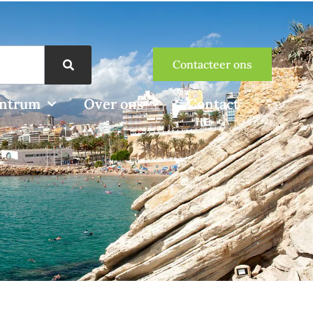
Contacteer ons
entrum
Over ons
Contact