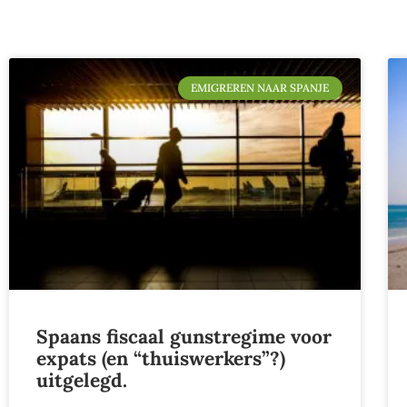
EMIGREREN NAAR SPANJE
Spaans fiscaal gunstregime voor
expats (en “thuiswerkers”?)
uitgelegd.