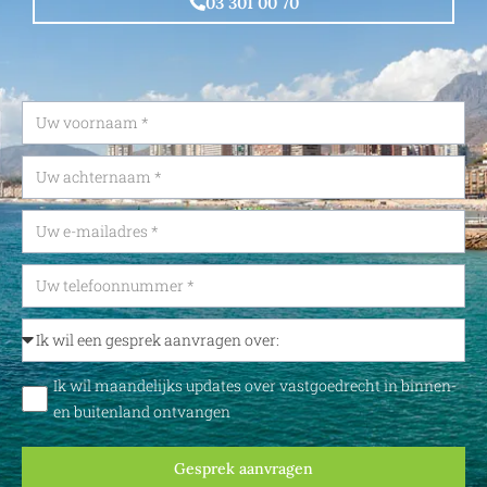
03 301 00 70
Ik wil maandelijks updates over vastgoedrecht in binnen-
en buitenland ontvangen
Gesprek aanvragen