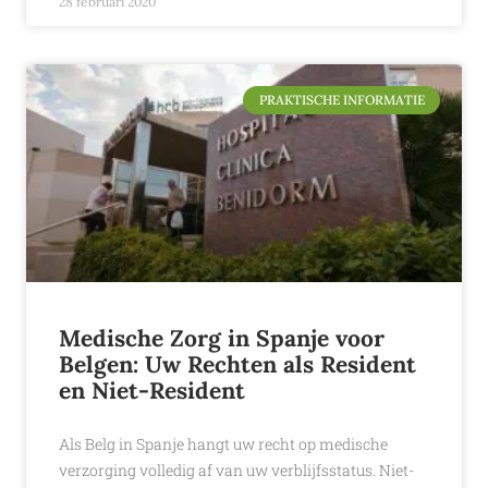
28 februari 2020
PRAKTISCHE INFORMATIE
Medische Zorg in Spanje voor
Belgen: Uw Rechten als Resident
en Niet-Resident
Als Belg in Spanje hangt uw recht op medische
verzorging volledig af van uw verblijfsstatus. Niet-