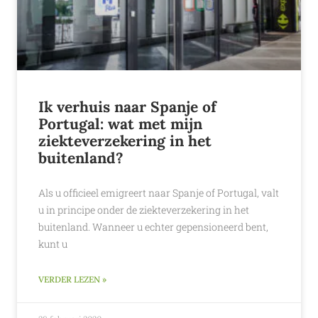
Ik verhuis naar Spanje of
Portugal: wat met mijn
ziekteverzekering in het
buitenland?
Als u officieel emigreert naar Spanje of Portugal, valt
u in principe onder de ziekteverzekering in het
buitenland. Wanneer u echter gepensioneerd bent,
kunt u
VERDER LEZEN »