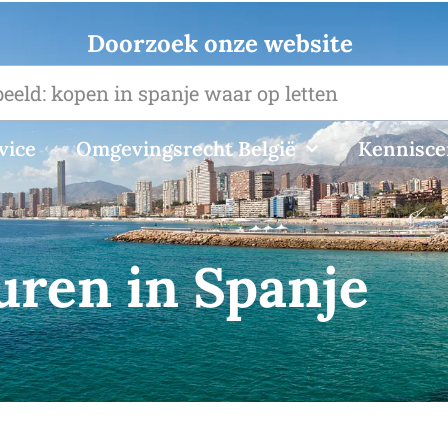
Doorzoek onze website
vice
Omgevingsrecht België
Kennisc
uren in Spanje