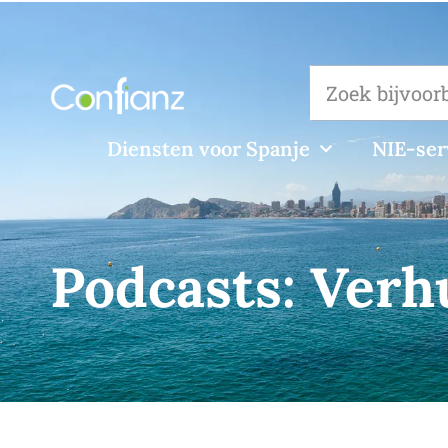
Diensten voor Spanje
NIE-ser
Podcasts:
Verh