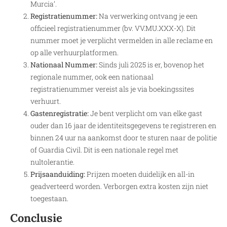
Murcia’.
Registratienummer:
Na verwerking ontvang je een
officieel registratienummer (bv. VV.MU.XXX-X). Dit
nummer moet je verplicht vermelden in alle reclame en
op alle verhuurplatformen.
Nationaal Nummer:
Sinds juli 2025 is er, bovenop het
regionale nummer, ook een nationaal
registratienummer vereist als je via boekingssites
verhuurt.
Gastenregistratie:
Je bent verplicht om van elke gast
ouder dan 16 jaar de identiteitsgegevens te registreren en
binnen 24 uur na aankomst door te sturen naar de politie
of Guardia Civil. Dit is een nationale regel met
nultolerantie.
Prijsaanduiding:
Prijzen moeten duidelijk en all-in
geadverteerd worden. Verborgen extra kosten zijn niet
toegestaan.
Conclusie