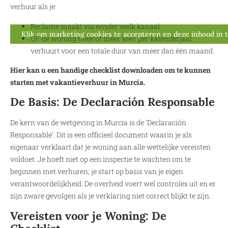
verhuur als je:
Reclame maakt via eender welk kanaal.
Klik om marketing cookies te accepteren en deze inhoud in 
OF de woning twee of meer keer per kalenderjaar
verhuurt voor een totale duur van meer dan één maand.
Hier kan u een handige checklist downloaden om te kunnen
starten met vakantieverhuur in Murcia.
De Basis: De Declaración Responsable
De kern van de wetgeving in Murcia is de ‘Declaración
Responsable’. Dit is een officieel document waarin je als
eigenaar verklaart dat je woning aan alle wettelijke vereisten
voldoet. Je hoeft niet op een inspectie te wachten om te
beginnen met verhuren; je start op basis van je eigen
verantwoordelijkheid. De overheid voert wel controles uit en er
zijn zware gevolgen als je verklaring niet correct blijkt te zijn.
Vereisten voor je Woning: De