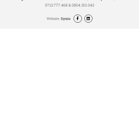
0713.777.468 & 0804.310.043
Website:
Synio