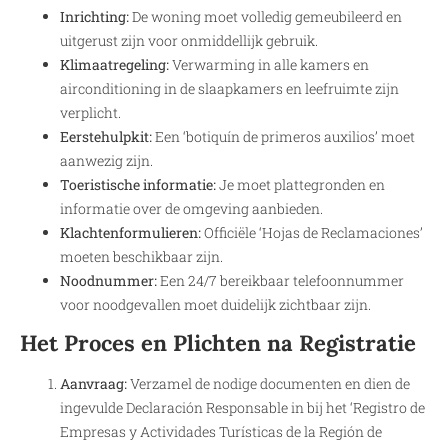
Inrichting:
De woning moet volledig gemeubileerd en
uitgerust zijn voor onmiddellijk gebruik.
Klimaatregeling:
Verwarming in alle kamers en
airconditioning in de slaapkamers en leefruimte zijn
verplicht.
Eerstehulpkit:
Een ‘botiquín de primeros auxilios’ moet
aanwezig zijn.
Toeristische informatie:
Je moet plattegronden en
informatie over de omgeving aanbieden.
Klachtenformulieren:
Officiële ‘Hojas de Reclamaciones’
moeten beschikbaar zijn.
Noodnummer:
Een 24/7 bereikbaar telefoonnummer
voor noodgevallen moet duidelijk zichtbaar zijn.
Het Proces en Plichten na Registratie
Aanvraag:
Verzamel de nodige documenten en dien de
ingevulde Declaración Responsable in bij het ‘Registro de
Empresas y Actividades Turísticas de la Región de