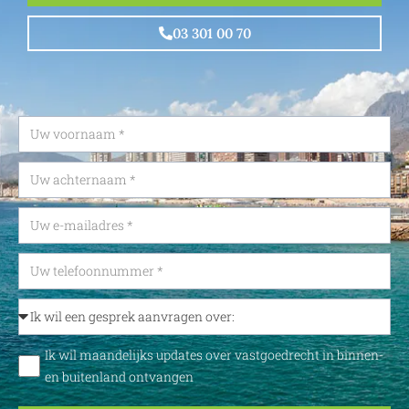
03 301 00 70
Ik wil maandelijks updates over vastgoedrecht in binnen-
en buitenland ontvangen