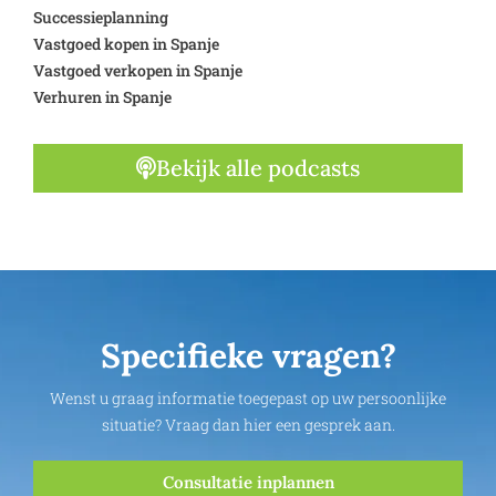
Successieplanning
Vastgoed kopen in Spanje
Vastgoed verkopen in Spanje
Verhuren in Spanje
Bekijk alle podcasts
Specifieke vragen?
Wenst u graag informatie toegepast op uw persoonlijke
situatie? Vraag dan hier een gesprek aan.
Consultatie inplannen