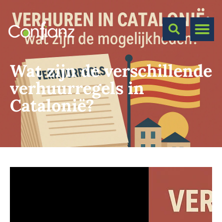
Wat zijn de verschillende
verhuurregels in
Catalonië?