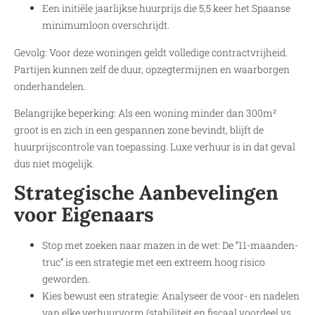
Een initiële jaarlijkse huurprijs die 5,5 keer het Spaanse
minimumloon overschrijdt.
Gevolg: Voor deze woningen geldt volledige contractvrijheid.
Partijen kunnen zelf de duur, opzegtermijnen en waarborgen
onderhandelen.
Belangrijke beperking: Als een woning minder dan 300m²
groot is en zich in een gespannen zone bevindt, blijft de
huurprijscontrole van toepassing. Luxe verhuur is in dat geval
dus niet mogelijk.
Strategische Aanbevelingen
voor Eigenaars
Stop met zoeken naar mazen in de wet: De “11-maanden-
truc” is een strategie met een extreem hoog risico
geworden.
Kies bewust een strategie: Analyseer de voor- en nadelen
van elke verhuurvorm (stabiliteit en fiscaal voordeel vs.