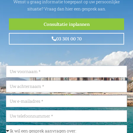
Wenst u graag informatie toegepast op uw persoonlijke
situatie? Vraag dan hier een gesprek aan.
Consultatie inplannen
03 301 00 70