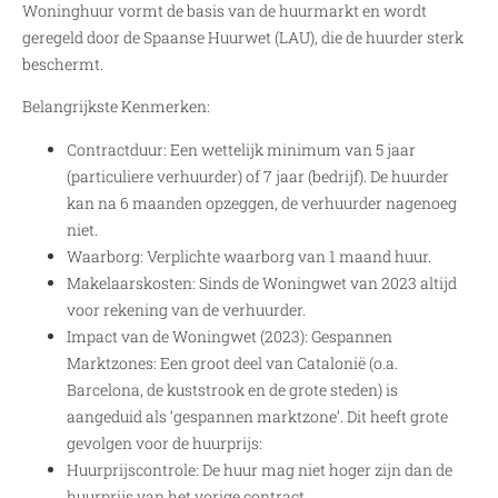
Woninghuur vormt de basis van de huurmarkt en wordt
geregeld door de Spaanse Huurwet (LAU), die de huurder sterk
beschermt.
Belangrijkste Kenmerken:
Contractduur: Een wettelijk minimum van 5 jaar
(particuliere verhuurder) of 7 jaar (bedrijf). De huurder
kan na 6 maanden opzeggen, de verhuurder nagenoeg
niet.
Waarborg: Verplichte waarborg van 1 maand huur.
Makelaarskosten: Sinds de Woningwet van 2023 altijd
voor rekening van de verhuurder.
Impact van de Woningwet (2023): Gespannen
Marktzones: Een groot deel van Catalonië (o.a.
Barcelona, de kuststrook en de grote steden) is
aangeduid als ‘gespannen marktzone’. Dit heeft grote
gevolgen voor de huurprijs:
Huurprijscontrole: De huur mag niet hoger zijn dan de
huurprijs van het vorige contract.