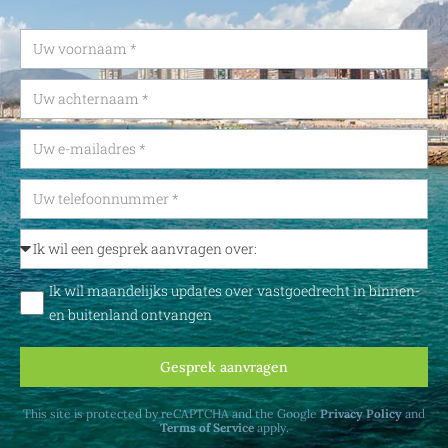
Ik wil maandelijks updates over vastgoedrecht in binnen-
en buitenland ontvangen
Gesprek aanvragen
This site is protected by reCAPTCHA and the Google
Privacy Policy
and
Terms of Service
apply.