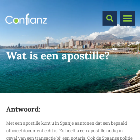
Wat is een apostille?
Antwoord:
Met een apostille kunt u in Spanje aantonen dat een bepaald
officieel document echt is. Zo heeft u een apostille nodig in
geval van een transactie bij een notaris. Ook de Spaanse politie