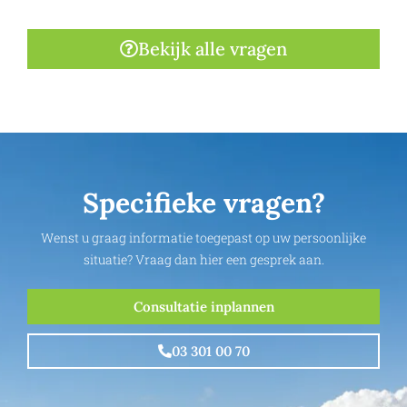
Bekijk alle vragen
Specifieke vragen?
Wenst u graag informatie toegepast op uw persoonlijke
situatie? Vraag dan hier een gesprek aan.
Consultatie inplannen
03 301 00 70