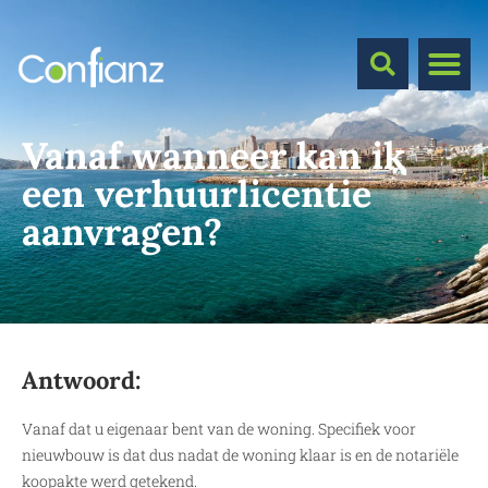
Vanaf wanneer kan ik
een verhuurlicentie
aanvragen?
Antwoord:
Vanaf dat u eigenaar bent van de woning. Specifiek voor
nieuwbouw is dat dus nadat de woning klaar is en de notariële
koopakte werd getekend.