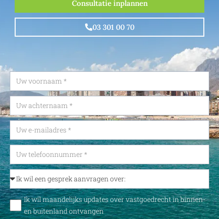
Consultatie inplannen
03 301 00 70
Ik wil maandelijks updates over vastgoedrecht in binnen-
en buitenland ontvangen