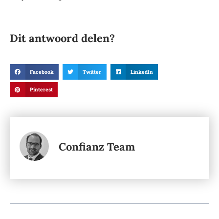
Dit antwoord delen?
Facebook
Twitter
LinkedIn
Pinterest
Confianz Team