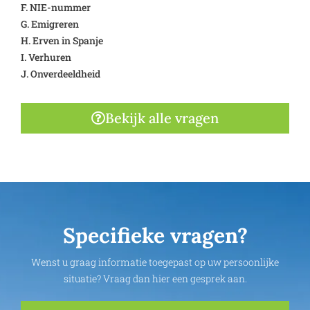
F. NIE-nummer
G. Emigreren
H. Erven in Spanje
I. Verhuren
J. Onverdeeldheid
Bekijk alle vragen
Specifieke vragen?
Wenst u graag informatie toegepast op uw persoonlijke
situatie? Vraag dan hier een gesprek aan.