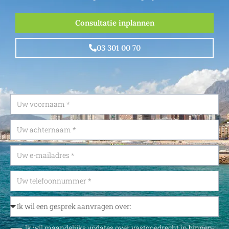
Consultatie inplannen
03 301 00 70
Ik wil maandelijks updates over vastgoedrecht in binnen-