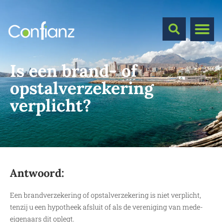
Is een brand- of
opstalverzekering
verplicht?
Antwoord:
Een brandverzekering of opstalverzekering is niet verplicht,
tenzij u een hypotheek afsluit of als de vereniging van mede-
eigenaars dit oplegt.