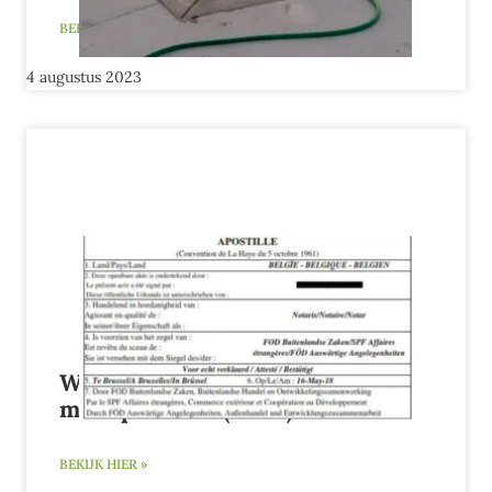
BEKIJK HIER »
4 augustus 2023
Wat is een beëdigde vertaling
met apostille? (video)
BEKIJK HIER »