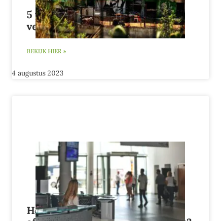
5 tip om krakers of okupas te
vermijden (video)
BEKIJK HIER »
4 augustus 2023
Hoe bereid ik mij voor op een