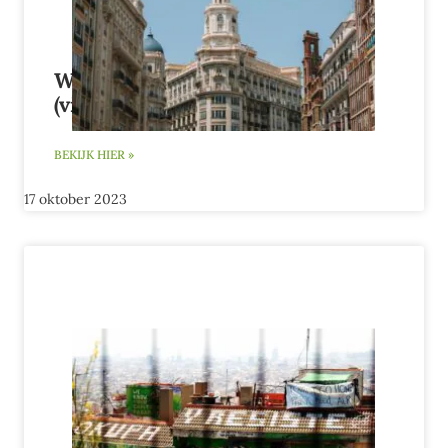
Wat is de padrón in Spanje?
(video)
BEKIJK HIER »
17 oktober 2023