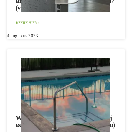
afspraak bij een Spaanse notaris?
(video)
BEKIJK HIER »
4 augustus 2023
Wat kunt u doen bij gebreken bij
een nieuwbouw in Spanje? (video)