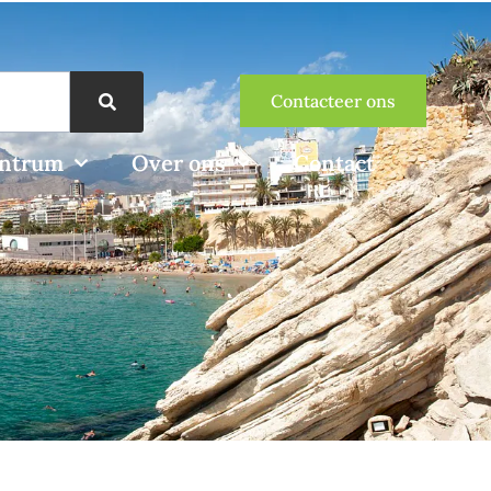
Contacteer ons
entrum
Over ons
Contact