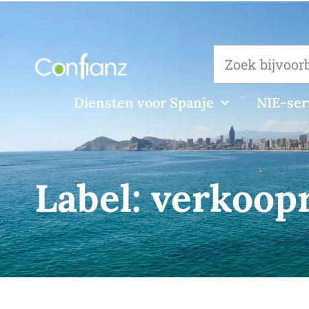
Diensten voor Spanje
NIE-ser
Label:
verkoop