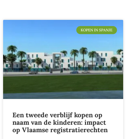
KOPEN IN SPANJE
Een tweede verblijf kopen op
naam van de kinderen: impact
op Vlaamse registratierechten