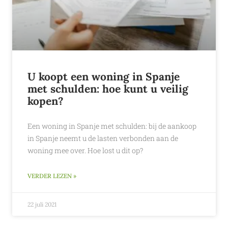
U koopt een woning in Spanje
met schulden: hoe kunt u veilig
kopen?
Een woning in Spanje met schulden: bij de aankoop
in Spanje neemt u de lasten verbonden aan de
woning mee over. Hoe lost u dit op?
VERDER LEZEN »
22 juli 2021