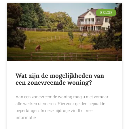
BELGIË
Wat zijn de mogelijkheden van
een zonevreemde woning?
Aan een zonevreemde woning mag u niet zomaar
alle werken uitvoeren. Hiervoor gelden bepaalde
beperkingen. In deze bijdrage vindt u meer
informatie.