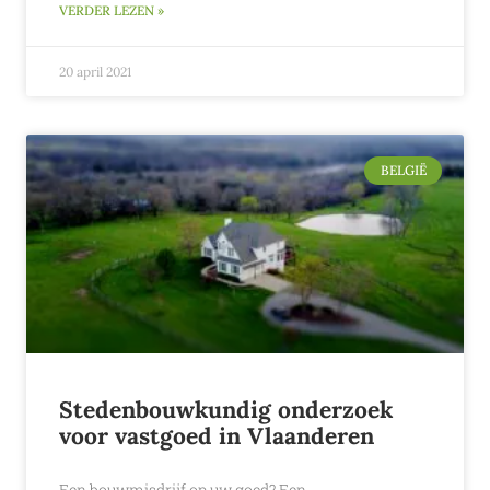
VERDER LEZEN »
20 april 2021
BELGIË
Stedenbouwkundig onderzoek
voor vastgoed in Vlaanderen
Een bouwmisdrijf op uw goed? Een