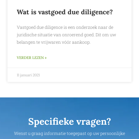
Wat is vastgoed due diligence?
Vastgoed due diligence is een onderzoek naar de
juridische situatie van onroerend goed. Dit om uw
belangen te vrijwaren vóór aankoop.
VERDER LEZEN »
11 januari 2021
Specifieke vragen?
Wenst u graag informatie toegepast op uw persoonlijke