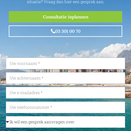
situatie? Vraag dan hier een gesprek aan.
Consultatie inplannen
03 301 00 70