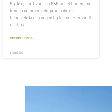
Bij de opstart van een B&B in het buitenland
komen commerciële, juridische en
financiële beslissingen bij kijken. Hier vindt
u 4 tips.
VERDER LEZEN »
1 april 2021