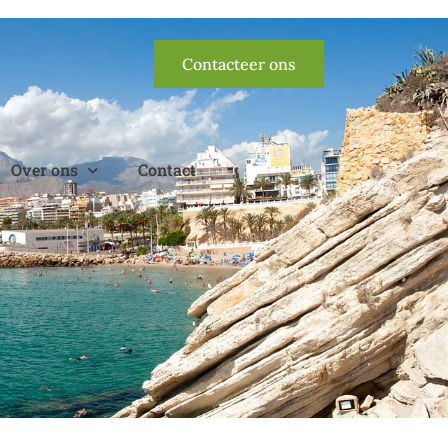
Contacteer ons
Over ons
Contact