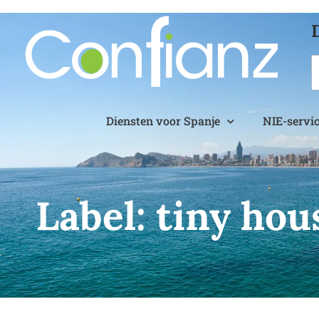
Diensten voor Spanje
NIE-servi
Label:
tiny hou