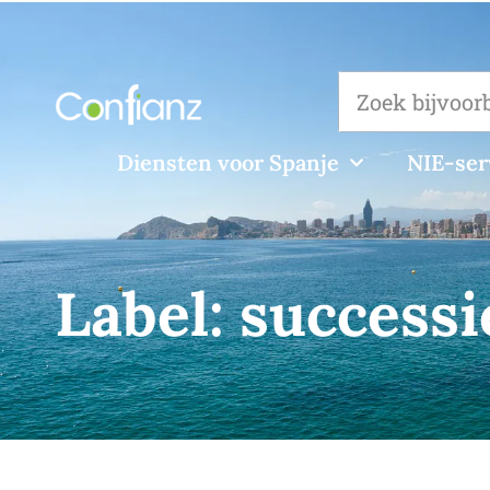
Diensten voor Spanje
NIE-ser
Label:
successi