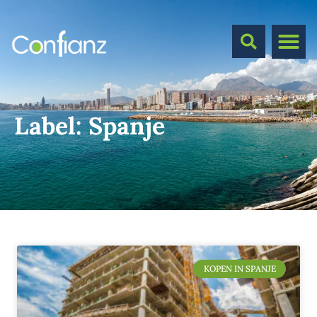
Label:
Spanje
KOPEN IN SPANJE