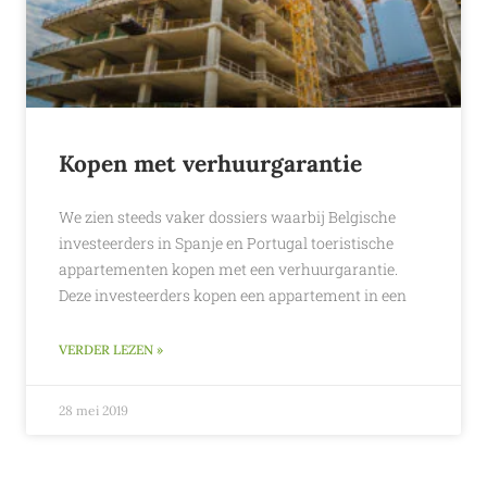
Kopen met verhuurgarantie
We zien steeds vaker dossiers waarbij Belgische
investeerders in Spanje en Portugal toeristische
appartementen kopen met een verhuurgarantie.
Deze investeerders kopen een appartement in een
VERDER LEZEN »
28 mei 2019