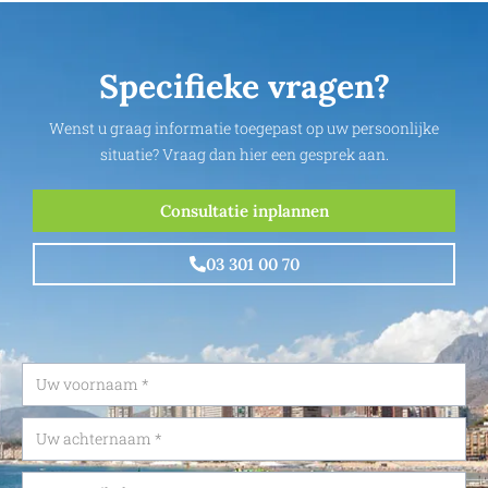
Specifieke vragen?
Wenst u graag informatie toegepast op uw persoonlijke
situatie? Vraag dan hier een gesprek aan.
Consultatie inplannen
03 301 00 70