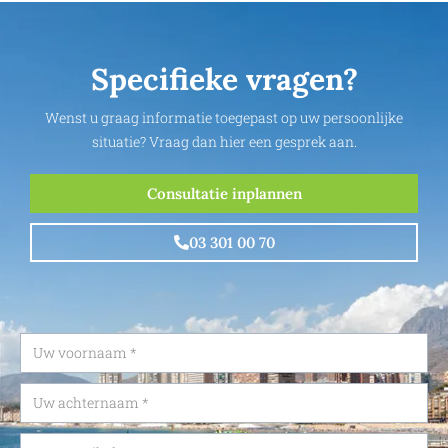
Specifieke vragen?
Wenst u graag informatie toegepast op uw persoonlijke
situatie? Vraag dan hier een gesprek aan.
Consultatie inplannen
03 301 00 70