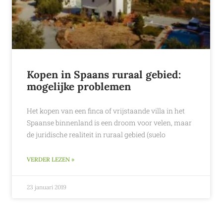
Kopen in Spaans ruraal gebied:
mogelijke problemen
Het kopen van een finca of vrijstaande villa in het
Spaanse binnenland is een droom voor velen, maar
de juridische realiteit in ruraal gebied (suelo
VERDER LEZEN »
23 januari 2019