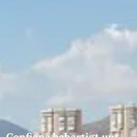
Confianz behartigt uw