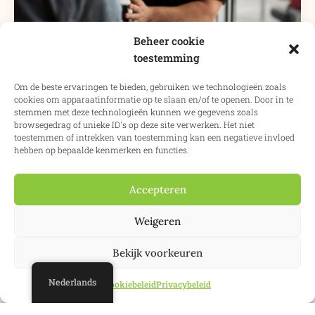
Beheer cookie
toestemming
Om de beste ervaringen te bieden, gebruiken we technologieën zoals
cookies om apparaatinformatie op te slaan en/of te openen. Door in te
stemmen met deze technologieën kunnen we gegevens zoals
browsegedrag of unieke ID's op deze site verwerken. Het niet
toestemmen of intrekken van toestemming kan een negatieve invloed
hebben op bepaalde kenmerken en functies.
Schenken en erven in Spanje
Accepteren
Wij kunnen uw nalatenschap of schenking in Spanje
afwikkelen
Weigeren
Meer info
Bekijk voorkeuren
Nederlands
Cookiebeleid
Privacybeleid