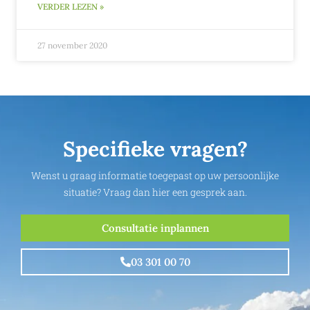
VERDER LEZEN »
27 november 2020
Specifieke vragen?
Wenst u graag informatie toegepast op uw persoonlijke
situatie? Vraag dan hier een gesprek aan.
Consultatie inplannen
03 301 00 70