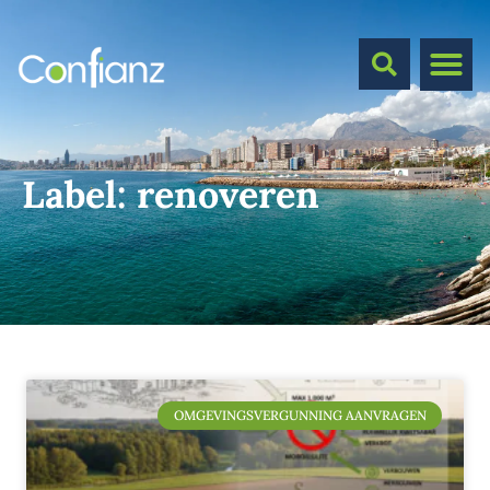
Label:
renoveren
OMGEVINGSVERGUNNING AANVRAGEN