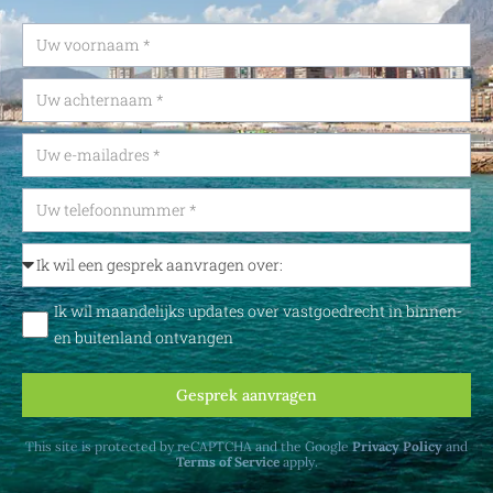
Ik wil maandelijks updates over vastgoedrecht in binnen-
en buitenland ontvangen
Gesprek aanvragen
This site is protected by reCAPTCHA and the Google
Privacy Policy
and
Terms of Service
apply.