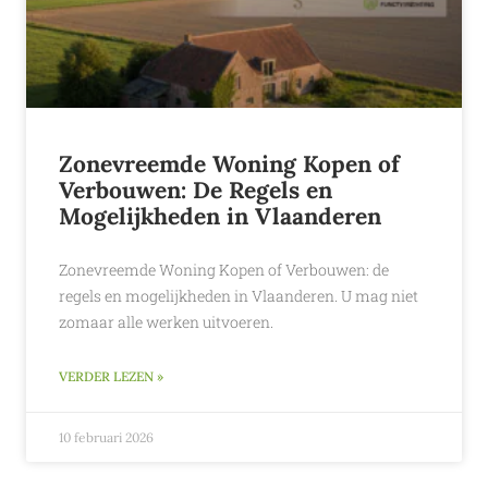
Zonevreemde Woning Kopen of
Verbouwen: De Regels en
Mogelijkheden in Vlaanderen
Zonevreemde Woning Kopen of Verbouwen: de
regels en mogelijkheden in Vlaanderen. U mag niet
zomaar alle werken uitvoeren.
VERDER LEZEN »
10 februari 2026