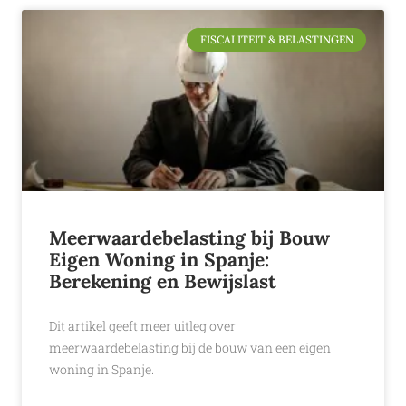
FISCALITEIT & BELASTINGEN
Meerwaardebelasting bij Bouw
Eigen Woning in Spanje:
Berekening en Bewijslast
Dit artikel geeft meer uitleg over
meerwaardebelasting bij de bouw van een eigen
woning in Spanje.