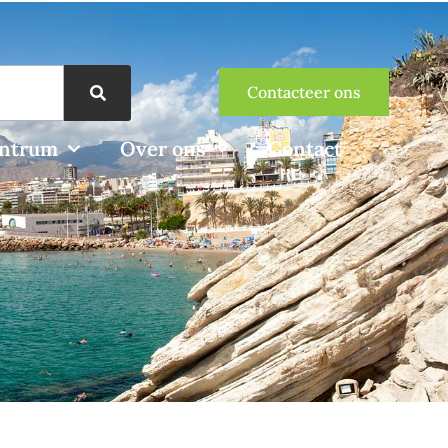
Contacteer ons
entrum
Over ons
Contact