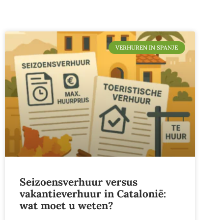
VERHUREN IN SPANJE
Seizoensverhuur versus
vakantieverhuur in Catalonië:
wat moet u weten?