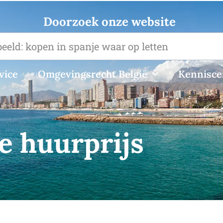
Doorzoek onze website
vice
Omgevingsrecht België
Kennisc
e huurprijs