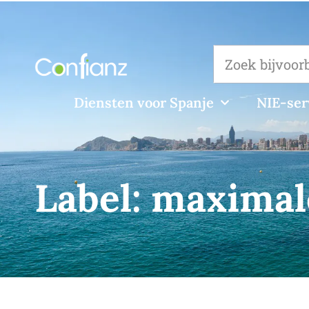
Diensten voor Spanje
NIE-ser
Label:
maximal