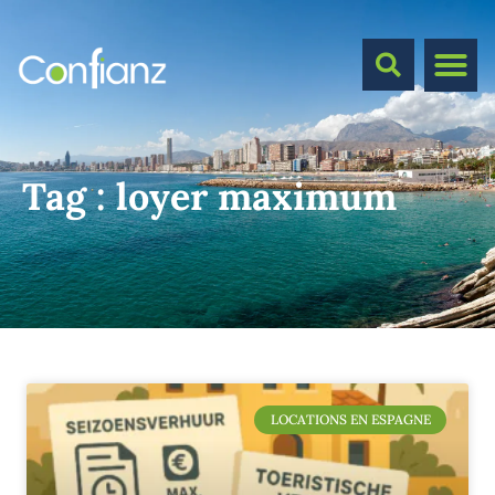
Tag :
loyer maximum
LOCATIONS EN ESPAGNE