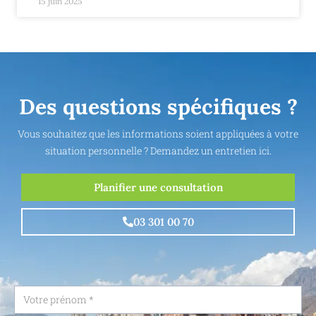
15 juin 2025
Des questions spécifiques ?
Vous souhaitez que les informations soient appliquées à votre
situation personnelle ? Demandez un entretien ici.
Planifier une consultation
03 301 00 70