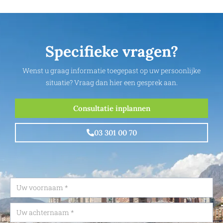
Specifieke vragen?
Wenst u graag informatie toegepast op uw persoonlijke
situatie? Vraag dan hier een gesprek aan.
Consultatie inplannen
03 301 00 70