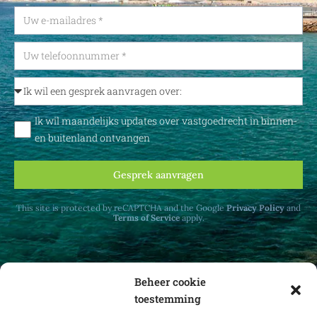
Ik wil maandelijks updates over vastgoedrecht in binnen-
en buitenland ontvangen
Gesprek aanvragen
This site is protected by reCAPTCHA and the Google
Privacy Policy
and
Terms of Service
apply.
Beheer cookie
toestemming
Ontvang maandelijks updates over