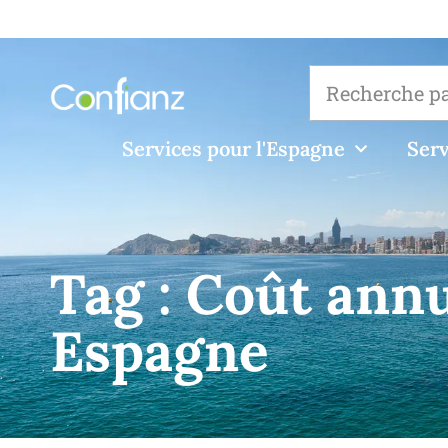
Services pour l'Espagne
Serv
Tag :
Coût annu
Espagne