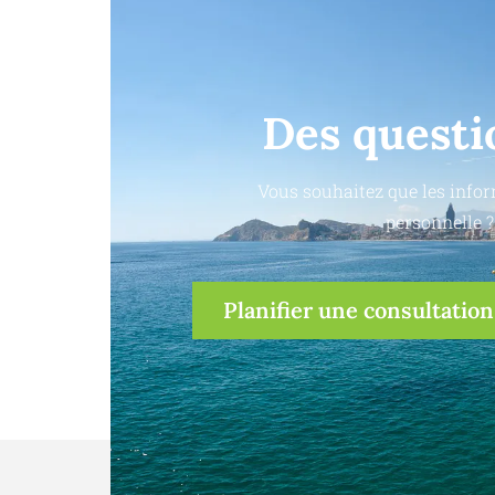
Des questi
Vous souhaitez que les infor
personnelle ?
Planifier une consultation