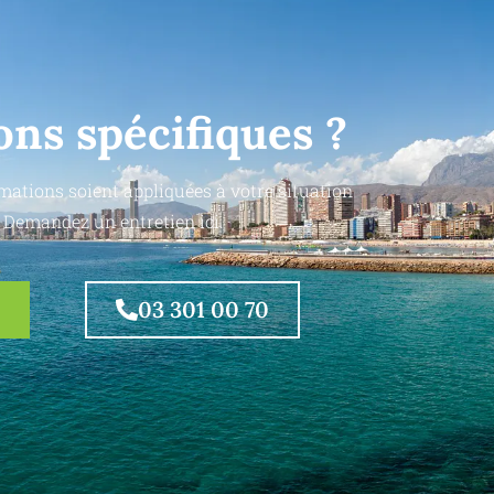
ons spécifiques ?
mations soient appliquées à votre situation
 Demandez un entretien ici.
03 301 00 70