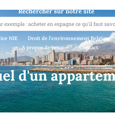
Rechercher sur notre site
ice NIE
Droit de l'environnement Belgique
A propos de nous
Contact
el d'un apparte