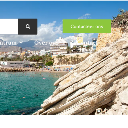
Contacteer ons
entrum
Over ons
Contact