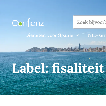
Diensten voor Spanje
NIE-ser
Label:
fisaliteit