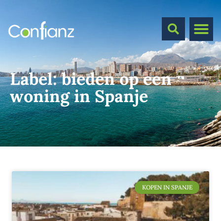
Label:
bieden op een
woning in Spanje
KOPEN IN SPANJE