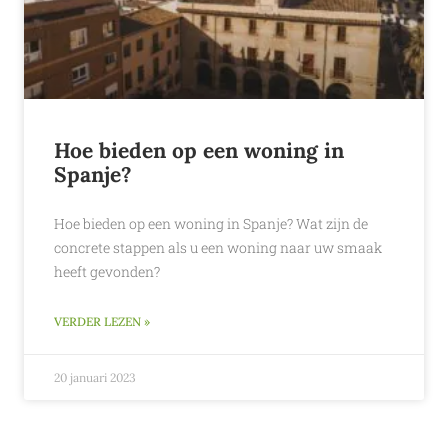
Hoe bieden op een woning in
Spanje?
Hoe bieden op een woning in Spanje? Wat zijn de
concrete stappen als u een woning naar uw smaak
heeft gevonden?
VERDER LEZEN »
20 januari 2023