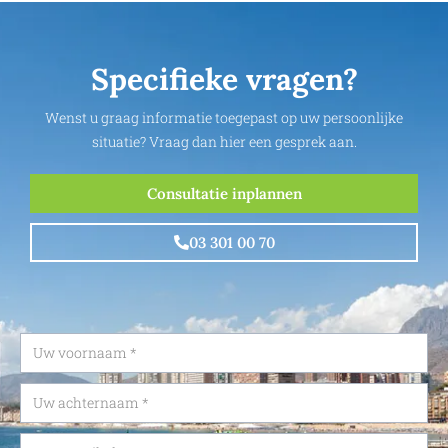
Specifieke vragen?
Wenst u graag informatie toegepast op uw persoonlijke
situatie? Vraag dan hier een gesprek aan.
Consultatie inplannen
03 301 00 70