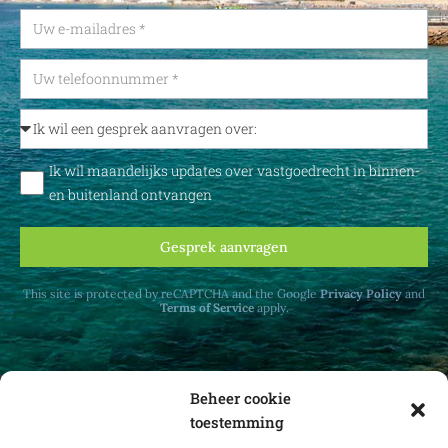
Ik wil maandelijks updates over vastgoedrecht in binnen-
en buitenland ontvangen
Gesprek aanvragen
This site is protected by reCAPTCHA and the Google
Privacy Policy
and
Terms of Service
apply.
Beheer cookie
toestemming
Ontvang maandelijks updates over