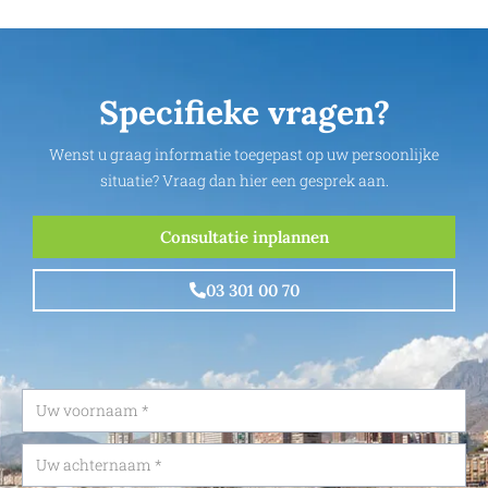
Specifieke vragen?
Wenst u graag informatie toegepast op uw persoonlijke
situatie? Vraag dan hier een gesprek aan.
Consultatie inplannen
03 301 00 70