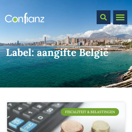
Label:
aangifte België
FISCALITEIT & BELASTINGEN