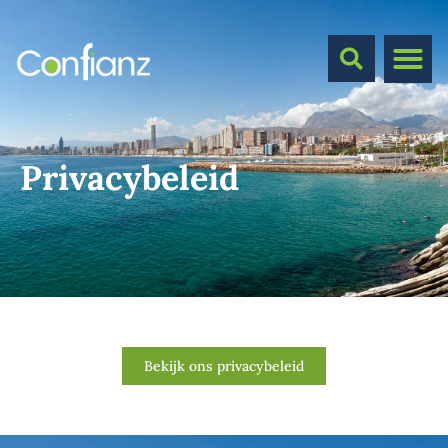
Privacybeleid
Bekijk ons privacybeleid