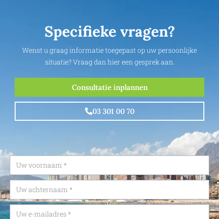
Specifieke vragen?
Wenst u graag informatie toegepast op uw persoonlijke
situatie? Vraag dan hier een gesprek aan.
Consultatie inplannen
03 301 00 70