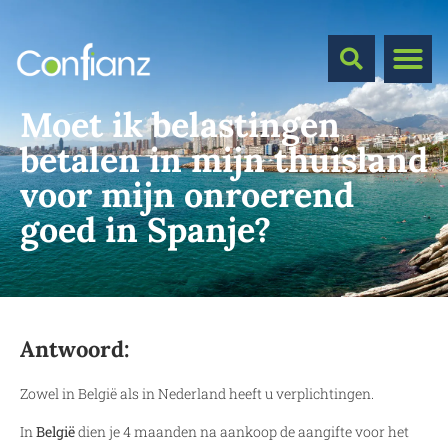
Moet ik belastingen
betalen in mijn thuisland
voor mijn onroerend
goed in Spanje?
Antwoord:
Zowel in België als in Nederland heeft u verplichtingen.
In
België
dien je 4 maanden na aankoop de aangifte voor het