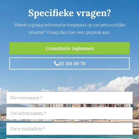
Specifieke vragen?
Wenst u graag informatie toegepast op uw persoonlijke
situatie? Vraag dan hier een gesprek aan.
Consultatie inplannen
03 301 00 70