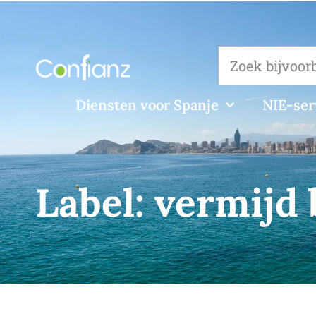
Diensten voor Spanje
NIE-ser
Label:
vermijd 