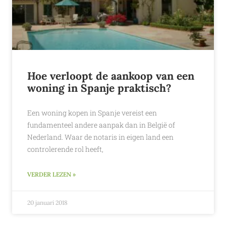
Hoe verloopt de aankoop van een
woning in Spanje praktisch?
Een woning kopen in Spanje vereist een
fundamenteel andere aanpak dan in België of
Nederland. Waar de notaris in eigen land een
controlerende rol heeft,
VERDER LEZEN »
20 januari 2018