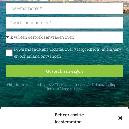
Ik wil maandelijks updates over vastgoedrecht in binnen-
en buitenland ontvangen
Gesprek aanvragen
This site is protected by reCAPTCHA and the Google
Privacy Policy
and
Terms of Service
apply.
Beheer cookie
toestemming
Ontvang maandelijks updates over