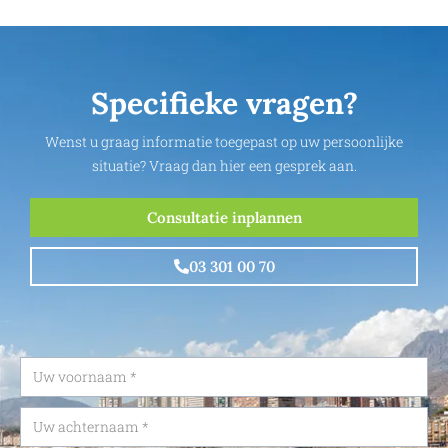
Specifieke vragen?
Wenst u graag informatie toegepast op uw persoonlijke
situatie? Vraag dan hier een gesprek aan.
Consultatie inplannen
03 301 00 70