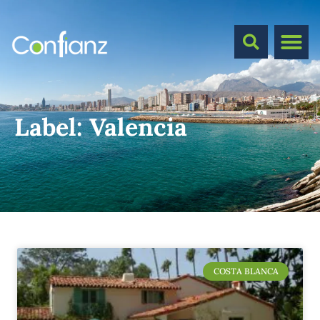
Label:
Valencia
COSTA BLANCA