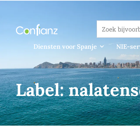
Diensten voor Spanje
NIE-ser
Label:
nalatens