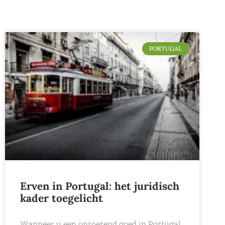
PORTUGAL
Erven in Portugal: het juridisch
kader toegelicht
Wanneer u een onroerend goed in Portugal