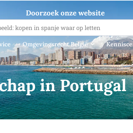
Doorzoek onze website
vice
Omgevingsrecht België
Kennisc
chap in Portugal