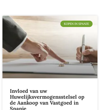
KOPEN IN SPANJE
Invloed van uw
Huwelijksvermogensstelsel op
de Aankoop van Vastgoed in
Spanje