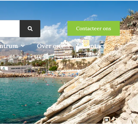
Contacteer ons
entrum
Over ons
Contact