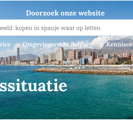
Doorzoek onze website
vice
Omgevingsrecht België
Kennisc
ssituatie