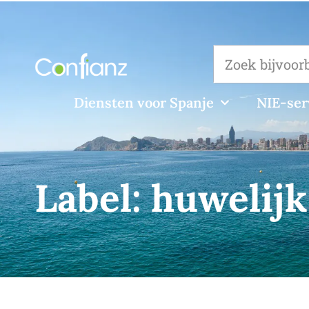
Diensten voor Spanje
NIE-ser
Label:
huwelijk