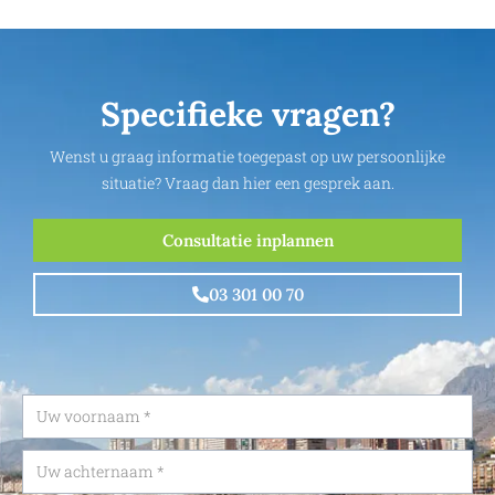
Specifieke vragen?
Wenst u graag informatie toegepast op uw persoonlijke
situatie? Vraag dan hier een gesprek aan.
Consultatie inplannen
03 301 00 70