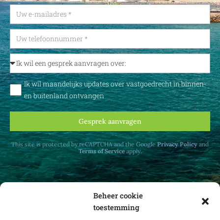
Ik wil maandelijks updates over vastgoedrecht in binnen-
en buitenland ontvangen
Gesprek aanvragen
This site is protected by reCAPTCHA and the Google
Privacy Policy
and
Terms of Service
apply.
Beheer cookie
toestemming
Ontvang maandelijks updates over