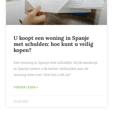
U koopt een woning in Spanje
met schulden: hoe kunt u veilig
kopen?
Een woning in Spanje met schulden: bij de aankoop
in Spanje neemt u de lasten verbonden aan de
woning mee over. Hoe lost u dit op?
VERDER LEZEN »
22 juli 2021