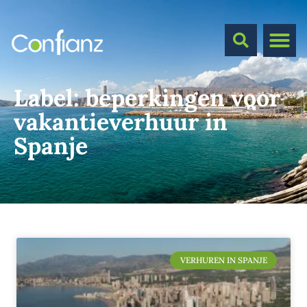
Label:
beperkingen voor
vakantieverhuur in
Spanje
VERHUREN IN SPANJE