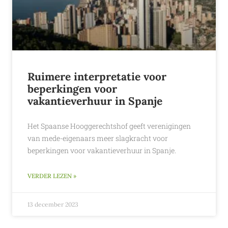
Ruimere interpretatie voor
beperkingen voor
vakantieverhuur in Spanje
Het Spaanse Hooggerechtshof geeft verenigingen
van mede-eigenaars meer slagkracht voor
beperkingen voor vakantieverhuur in Spanje.
VERDER LEZEN »
13 december 2023