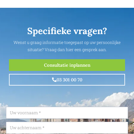
Specifieke vragen?
Wenst u graag informatie toegepast op uw persoonlijke
situatie? Vraag dan hier een gesprek aan.
Consultatie inplannen
03 301 00 70