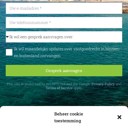
Ik wil maandelijks updates over vastgoedrecht in binnen-
en buitenland ontvangen
Gesprek aanvragen
This site is protected by reCAPTCHA and the Google
Privacy Policy
and
Terms of Service
apply.
Beheer cookie
toestemming
Ontvang maandelijks updates over