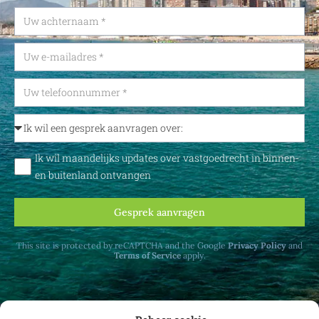
Ik wil maandelijks updates over vastgoedrecht in binnen-
en buitenland ontvangen
Gesprek aanvragen
This site is protected by reCAPTCHA and the Google
Privacy Policy
and
Terms of Service
apply.