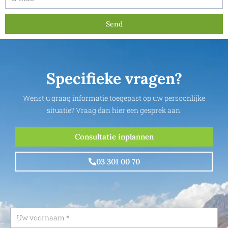
Send
Specifieke vragen?
Wenst u graag informatie toegepast op uw persoonlijke
situatie? Vraag dan hier een gesprek aan.
Consultatie inplannen
03 301 00 70