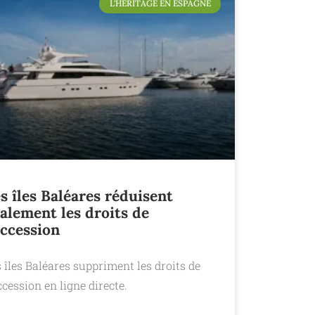
L'HÉRITAGE EN ESPAGNE
s îles Baléares réduisent
alement les droits de
ccession
 îles Baléares suppriment les droits de
cession en ligne directe.