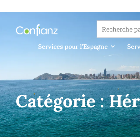
Services pour l'Espagne
Serv
Catégorie :
Hér