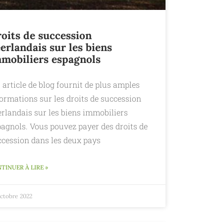
oits de succession
erlandais sur les biens
mobiliers espagnols
 article de blog fournit de plus amples
ormations sur les droits de succession
erlandais sur les biens immobiliers
pagnols. Vous pouvez payer des droits de
ccession dans les deux pays
TINUER À LIRE »
octobre 2022