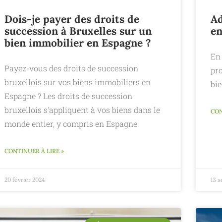
Dois-je payer des droits de
Ad
succession à Bruxelles sur un
en
bien immobilier en Espagne ?
En
Payez-vous des droits de succession
pro
bruxellois sur vos biens immobiliers en
bi
Espagne ? Les droits de succession
bruxellois s'appliquent à vos biens dans le
CON
monde entier, y compris en Espagne.
CONTINUER À LIRE »
20 février 2024
13 