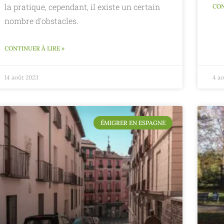
la pratique, cependant, il existe un certain
CON
nombre d'obstacles.
CONTINUER À LIRE »
14 août 2023
4 a
ÉMIGRER EN ESPAGNE