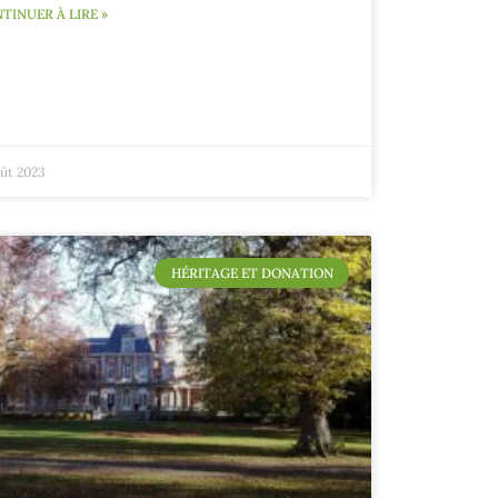
TINUER À LIRE »
oût 2023
HÉRITAGE ET DONATION