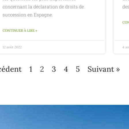
concernant la déclaration de droits de
de
succession en Espagne.
CON
CONTINUER À LIRE »
12 août 2022
4 a
cédent
1
2
3
4
5
Suivant »