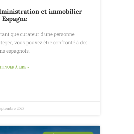
ministration et immobilier
 Espagne
 tant que curateur d'une personne
tégée, vous pouvez être confronté à des
ens espagnols.
TINUER À LIRE »
septembre 2023