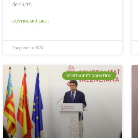
de 99,9%.
CONTINUER À LIRE »
7 septembre 2023
HÉRITAGE ET DONATION