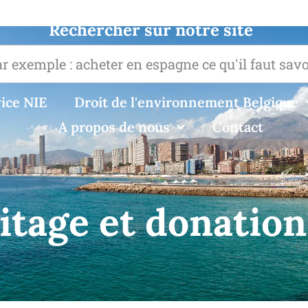
Rechercher sur notre site
ice NIE
Droit de l'environnement Belgique
A propos de nous
Contact
itage et donation