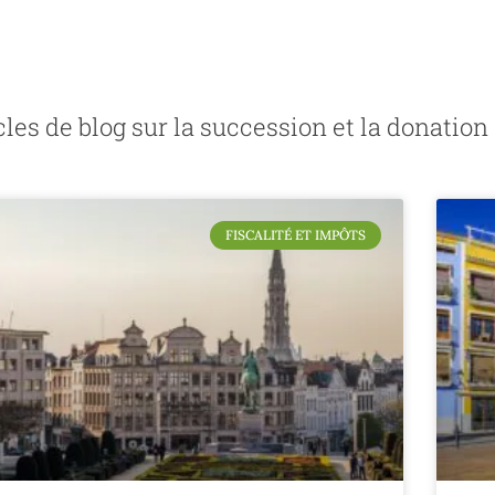
icles de blog sur la succession et la donatio
FISCALITÉ ET IMPÔTS