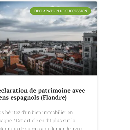
DÉCLARATION DE SUCCESSION
claration de patrimoine avec
ens espagnols (Flandre)
us héritez d'un bien immobilier en
agne ? Cet article en dit plus sur la
claration de succession flamande avec