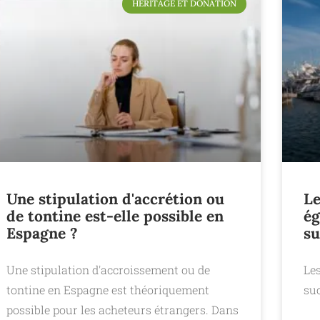
HÉRITAGE ET DONATION
Une stipulation d'accrétion ou
Le
de tontine est-elle possible en
ég
Espagne ?
su
Une stipulation d'accroissement ou de
Les
tontine en Espagne est théoriquement
suc
possible pour les acheteurs étrangers. Dans