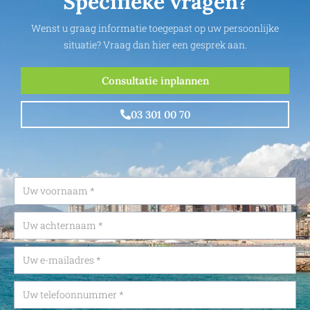
Specifieke vragen?
Wenst u graag informatie toegepast op uw persoonlijke
situatie? Vraag dan hier een gesprek aan.
Consultatie inplannen
03 301 00 70