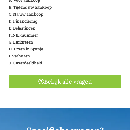
A. Vóór aankoop
B. Tijdens uw aankoop
C. Na uw aankoop
D. Financiering
E. Belastingen
F. NIE-nummer
G. Emigreren
H. Erven in Spanje
I. Verhuren
J. Onverdeeldheid
Bekijk alle vragen