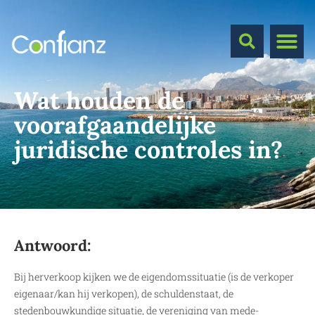
Wat houden de
voorafgaandelijke
juridische controles in?
Antwoord:
Bij herverkoop kijken we de eigendomssituatie (is de verkoper
eigenaar/kan hij verkopen), de schuldenstaat, de
stedenbouwkundige situatie, de vereniging van mede-