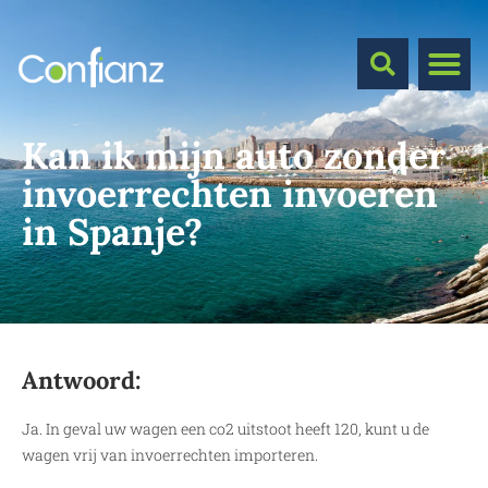
Kan ik mijn auto zonder
invoerrechten invoeren
in Spanje?
Antwoord:
Ja. In geval uw wagen een co2 uitstoot heeft 120, kunt u de
wagen vrij van invoerrechten importeren.